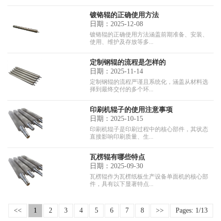
镀铬辊的正确使用方法
日期：2025-12-08
镀铬辊的正确使用方法涵盖前期准备、安装、
使用、维护及存放等多...
定制钢辊的流程是怎样的
日期：2025-11-14
定制钢辊的流程严谨且系统化，涵盖从材料选
择到最终交付的多个环...
印刷机辊子的使用注意事项
日期：2025-10-15
印刷机辊子是印刷过程中的核心部件，其状态
直接影响印刷质量、生...
瓦楞辊有哪些特点
日期：2025-09-30
瓦楞辊作为瓦楞纸板生产设备单面机的核心部
件，具有以下显著特点...
<<
1
2
3
4
5
6
7
8
>>
Pages: 1/13