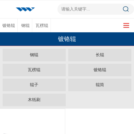
镀铬辊
钢辊
瓦楞辊
镀铬辊
钢辊
长辊
瓦楞辊
镀铬辊
辊子
辊筒
木纸刷