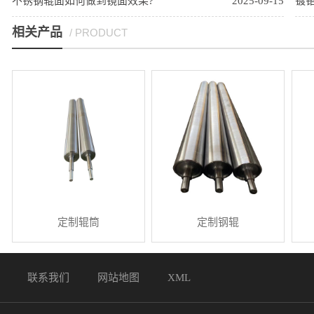
不锈钢辊面如何做到镜面效果?
2025-09-15
镀
相关产品
/ PRODUCT
定制辊筒
定制钢辊
联系我们
网站地图
XML