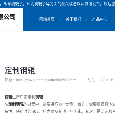
，织布机辊子，印刷机辊子等方面的相关信息以及资讯发布，欢迎
限公司
网站首页
关于我们
产品中心
定制钢辊
来源 :
http://zjswjg.com/product883951.html
时间:
2023/10/1
钢辊
生产厂家定制
钢辊
在
定制钢辊
的过程中，需要进行多个步骤。首先，需要根据具体
特性、使用时的温度、压力以及其他一些因素。其次，需要选取