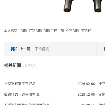
钢辊
定制钢辊
钢辊生产厂家
不锈钢辊
镀铬辊
本文标签：
,
,
,
,
,
PRE
上一篇 :
不锈钢辊
相关新闻
/ NEWS
不锈钢辊锻工艺混晶
2026-02-06
不
镀铬辊的正确使用方法
2025-12-08
定