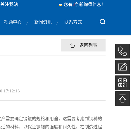
您关注我站！
您有
3
条新询盘信息！
视频中心
新闻资讯
联系方式
返回列表
0 17:12:13
生产需要确定钢辊的规格和用途，这需要考虑到钢种的
合适的材料，以保证钢辊的强度和耐久性。在制造过程