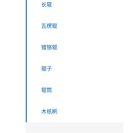
长辊
瓦楞辊
镀铬辊
辊子
辊筒
木纸刷