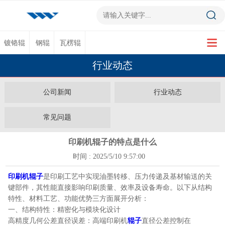
镀铬辊
钢辊
瓦楞辊
行业动态
公司新闻
行业动态
常见问题
印刷机辊子的特点是什么
时间 : 2025/5/10 9:57:00
印刷机辊子
是印刷工艺中实现油墨转移、压力传递及基材输送的关
键部件，其性能直接影响印刷质量、效率及设备寿命。以下从结构
特性、材料工艺、功能优势三方面展开分析：
一、结构特性：精密化与模块化设计
高精度几何公差直径误差：高端印刷机
辊子
直径公差控制在